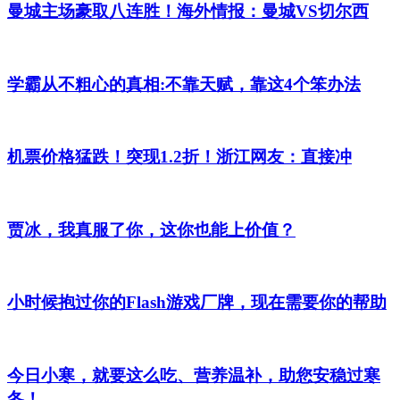
曼城主场豪取八连胜！海外情报：曼城VS切尔西
学霸从不粗心的真相:不靠天赋，靠这4个笨办法
机票价格猛跌！突现1.2折！浙江网友：直接冲
贾冰，我真服了你，这你也能上价值？
小时候抱过你的Flash游戏厂牌，现在需要你的帮助
今日小寒，就要这么吃、营养温补，助您安稳过寒
冬！