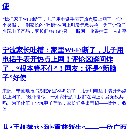
使
“我把家里Wi-Fi断了，儿子用电话手表开热点联上网了。”这
个暑假，一则家长的“吐槽”在网上引发无数共鸣。为了让孩子
少玩电子产品，家长们各出奇招——断网、收遥控器、带走平
宁波家长吐槽：家里Wi-Fi断了，儿子用
电话手表开热点上网！评论区瞬间炸
了，“根本管不住”！网友：还是“新脑
子”好使
来源：宁波晚报 “我把家里Wi-Fi断了，儿子用电话手表开热点
联上网了。”这个暑假，一则家长的“吐槽”在网上引发无数共
鸣。为了让孩子少玩电子产品，家长们各出奇招——断网、收
遥
从“手机落水”到“重获新生”——一位广西