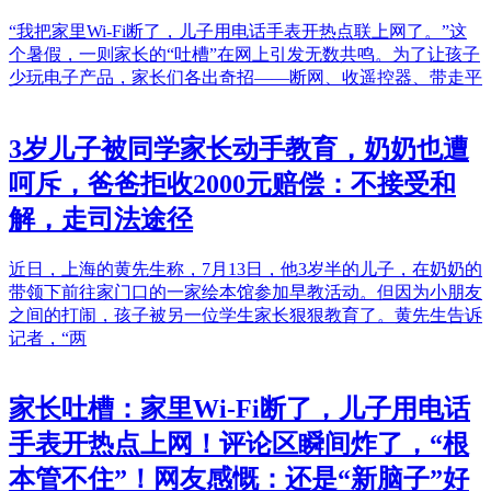
“我把家里Wi-Fi断了，儿子用电话手表开热点联上网了。”这
个暑假，一则家长的“吐槽”在网上引发无数共鸣。为了让孩子
少玩电子产品，家长们各出奇招——断网、收遥控器、带走平
3岁儿子被同学家长动手教育，奶奶也遭
呵斥，爸爸拒收2000元赔偿：不接受和
解，走司法途径
近日，上海的黄先生称，7月13日，他3岁半的儿子，在奶奶的
带领下前往家门口的一家绘本馆参加早教活动。但因为小朋友
之间的打闹，孩子被另一位学生家长狠狠教育了。黄先生告诉
记者，“两
家长吐槽：家里Wi-Fi断了，儿子用电话
手表开热点上网！评论区瞬间炸了，“根
本管不住”！网友感慨：还是“新脑子”好