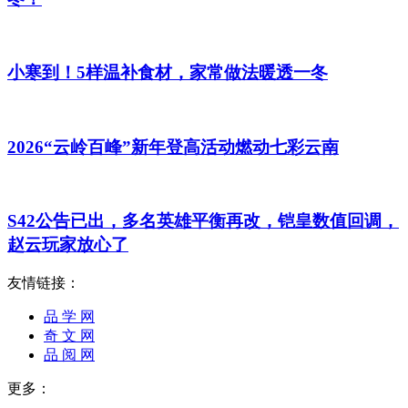
小寒到！5样温补食材，家常做法暖透一冬
2026“云岭百峰”新年登高活动燃动七彩云南
S42公告已出，多名英雄平衡再改，铠皇数值回调，
赵云玩家放心了
友情链接：
品 学 网
奇 文 网
品 阅 网
更多：