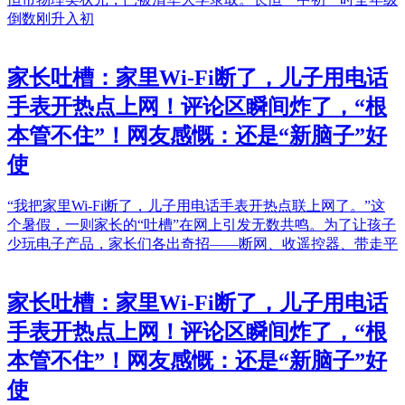
倒数刚升入初
家长吐槽：家里Wi-Fi断了，儿子用电话
手表开热点上网！评论区瞬间炸了，“根
本管不住”！网友感慨：还是“新脑子”好
使
“我把家里Wi-Fi断了，儿子用电话手表开热点联上网了。”这
个暑假，一则家长的“吐槽”在网上引发无数共鸣。为了让孩子
少玩电子产品，家长们各出奇招——断网、收遥控器、带走平
家长吐槽：家里Wi-Fi断了，儿子用电话
手表开热点上网！评论区瞬间炸了，“根
本管不住”！网友感慨：还是“新脑子”好
使