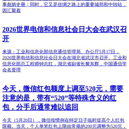
事彪炳史册；同时，它又是丝绸之路上的重要城邦和中转站，
因汇聚着
2026世界电信和信息社会日大会在武汉召
开
来源：工业和信息化部信息通信管理局、办公厅5月17日，
2026世界电信和信息社会日大会在湖北省武汉市召开。工业和
信息化部总工程师钟志红，湖北省副省长黎东辉，中国通信学
会名誉理
今天，微信红包额度上调至520元，需要
注意的是，带有“520”等特殊含义的红
包，分手后通常难以追回
今天（5月20日），微信按惯例在特定日子临时提高个人红包
限额。当天，个人单笔红包上限由常规的200元调整为520元，