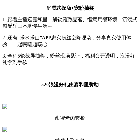
沉浸式探店+宠粉抽奖
1. 跟着主播逛嘉和里，解锁雅致品茗、惬意用餐环境，沉浸式
感受乐山本地慢生活～
2. 还有“乐水乐山”APP忠实粉丝空降现场，分享真实使用体
验，一起唠嗑超暖心！
3. 全程5轮截屏抽奖，粉丝现场见证，福利公开透明，浪漫好
礼拿到手软！
520浪漫好礼由嘉和里赞助
甜蜜烤肉套餐