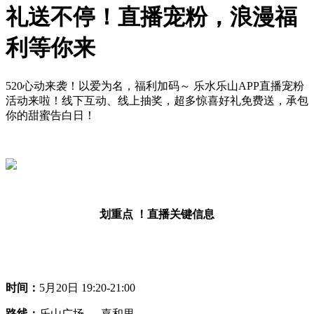
礼送不停！直播宠粉，浪漫福
利等你来
520心动来袭！以爱为名，福利加码～ 乐水乐山APP直播宠粉
活动来啦！线下互动、线上抽奖，超多惊喜好礼免费送，承包
你的甜蜜告白日！
划重点 ！直播关键信息
时间：
5月20日 19:20-21:00
路线：
乐山广场 → 嘉和里