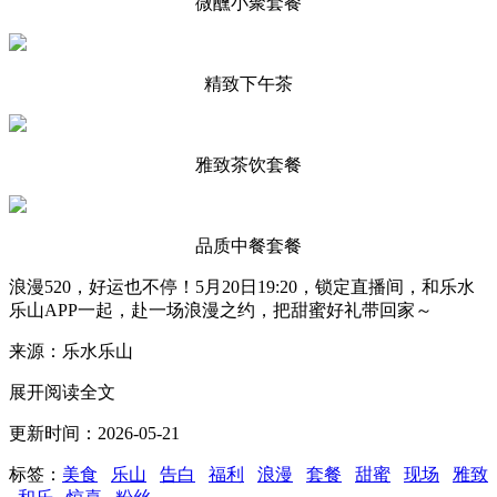
微醺小聚套餐
精致下午茶
雅致茶饮套餐
品质中餐套餐
浪漫520，好运也不停！5月20日19:20，锁定直播间，和乐水
乐山APP一起，赴一场浪漫之约，把甜蜜好礼带回家～
来源：乐水乐山
展开阅读全文
更新时间：2026-05-21
标签：
美食
乐山
告白
福利
浪漫
套餐
甜蜜
现场
雅致