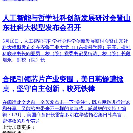
人工智能与哲学社科创新发展研讨会暨山
东社科大模型发布会召开
5月16日，人工智能与哲学社会科学创新发展研讨会暨山东社
科大模型发布会在齐鲁工业大学（山东省科学院）召开。省社
科联秘书长阎亚男，校（院）党委书记吴衍涛、校（院）长段
培永、副校（院）长
合肥引领芯片产业突围，美日韩惨遭掀
桌，坚守自主创新，咬死铁律
在阅读此文之前，辛苦您点击一下“关注”，既方便您进行讨论
和分享，又能给您带来不一样的参与感，感谢您的支持！编
辑：L3月，美国商务部长雷蒙多刚在华盛顿召集日韩高官，
密谋收紧对华芯片
上滑加载更多 ↓