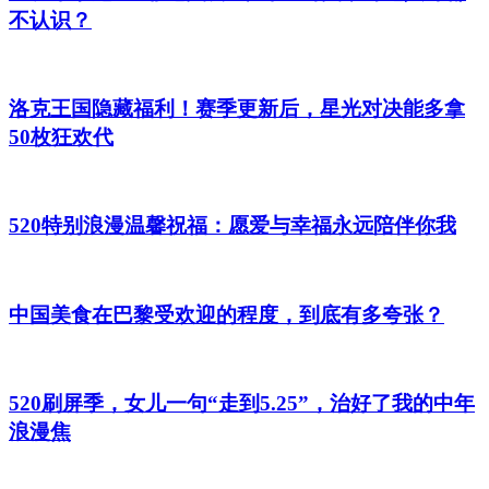
不认识？
洛克王国隐藏福利！赛季更新后，星光对决能多拿
50枚狂欢代
520特别浪漫温馨祝福：愿爱与幸福永远陪伴你我
中国美食在巴黎受欢迎的程度，到底有多夸张？
520刷屏季，女儿一句“走到5.25”，治好了我的中年
浪漫焦