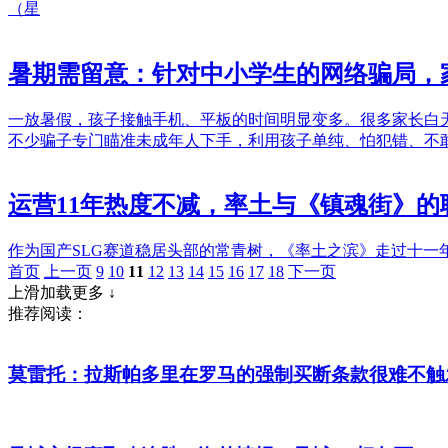
（星
暑期需留意：针对中小学生的网络骗局，
一放暑假，孩子接触手机、平板的时间明显变多。很多家长白
不少骗子专门瞄准未成年人下手，利用孩子单纯、怕犯错、不
运营11年热度不减，率土与《镇魂街》
作为国产SLG赛道稳居头部的常青树，《率土之滨》走过十
首页
上一页
9
10
11
12
13
14
15
16
17
18
下一页
上滑加载更多 ↓
推荐阅读：
莫雷托：拉斯帕多里在罗马的强制买断条款很难不触