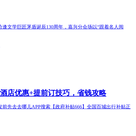
恰逢文学巨匠茅盾诞辰130周年，嘉兴分会场以“跟着名人阅
子酒店优惠+提前订技巧，省钱攻略
先去去哪儿APP搜索【政府补贴666】全国百城出行补贴正