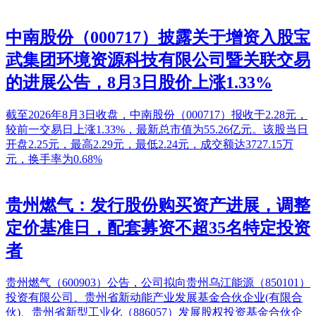
中南股份（000717）披露关于增资入股宝
武集团环境资源科技有限公司暨关联交易
的进展公告，8月3日股价上涨1.33%
截至2026年8月3日收盘，中南股份（000717）报收于2.28元，
较前一交易日上涨1.33%，最新总市值为55.26亿元。该股当日
开盘2.25元，最高2.29元，最低2.24元，成交额达3727.15万
元，换手率为0.68%
贵州燃气：发行股份购买资产进展，调整
定价基准日，配套募资不超35名特定投资
者
贵州燃气（600903）公告，公司拟向贵州乌江能源（850101）
投资有限公司、贵州省新动能产业发展基金合伙企业(有限合
伙)、贵州省新型工业化（886057）发展股权投资基金合伙企