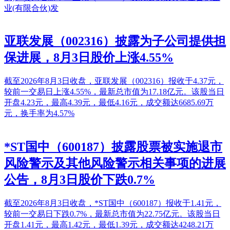
业(有限合伙)发
亚联发展（002316）披露为子公司提供担
保进展，8月3日股价上涨4.55%
截至2026年8月3日收盘，亚联发展（002316）报收于4.37元，
较前一交易日上涨4.55%，最新总市值为17.18亿元。该股当日
开盘4.23元，最高4.39元，最低4.16元，成交额达6685.69万
元，换手率为4.57%
*ST国中（600187）披露股票被实施退市
风险警示及其他风险警示相关事项的进展
公告，8月3日股价下跌0.7%
截至2026年8月3日收盘，*ST国中（600187）报收于1.41元，
较前一交易日下跌0.7%，最新总市值为22.75亿元。该股当日
开盘1.41元，最高1.42元，最低1.39元，成交额达4248.21万