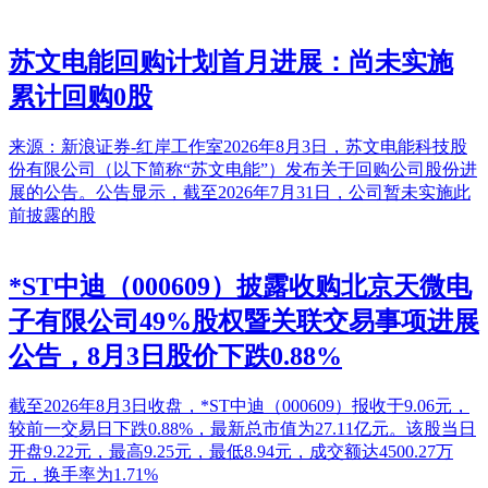
苏文电能回购计划首月进展：尚未实施
累计回购0股
来源：新浪证券-红岸工作室2026年8月3日，苏文电能科技股
份有限公司（以下简称“苏文电能”）发布关于回购公司股份进
展的公告。公告显示，截至2026年7月31日，公司暂未实施此
前披露的股
*ST中迪（000609）披露收购北京天微电
子有限公司49%股权暨关联交易事项进展
公告，8月3日股价下跌0.88%
截至2026年8月3日收盘，*ST中迪（000609）报收于9.06元，
较前一交易日下跌0.88%，最新总市值为27.11亿元。该股当日
开盘9.22元，最高9.25元，最低8.94元，成交额达4500.27万
元，换手率为1.71%