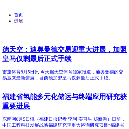
首页
进展
德天空：迪奥曼德交易迎重大进展，加盟
皇马仅剩最后正式手续
雷速体育8月5日讯 今天据天空体育独家报道，迪奥曼德的交
易迎来最新进展，目前他加盟皇马仅剩最后正式手续。
福建省氢能多元化储运与终端应用研究获
重要进展
东南网8月5日讯（福建日报记者 李珂 实习生 郑新尧）日前，
中国工程科技发展战略福建研究院重大咨询研究项目“福建省