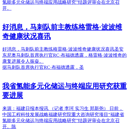
氢能多元化储运与终端应用战略研究”结题评审会在北京召
开。
好消息，马刺队前主教练格雷格·波波维
奇健康状况喜讯
好消息，马刺队前主教练格雷格·波波维奇健康状况喜讯圣安
东尼奥马刺队首席执行官RC·布福德透露，格雷格·波波维奇的
康复进展令人振奋。
据马刺队首席执行官RC·布福德透露，圣
我省氢能多元化储运与终端应用研究获重
要进展
来源：福建日报本报讯 （记者 李珂 实习生 郑新尧） 日前，
中国工程科技发展战略福建研究院重大咨询研究项目“福建省
氢能多元化储运与终端应用战略研究”结题评审会在北京召
开。陈