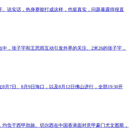
冒汗。说实话，热身赛能打成这样，也挺真实，问题暴露得很直
中，张子宇和王思雨互动引发外界的关注。2米26的张子宇，
日、8月9日海口，以及8月12日佛山进行，全部19:30开
，均负于西甲劲旅。切尔西在中国香港面对意甲豪门尤文图斯，