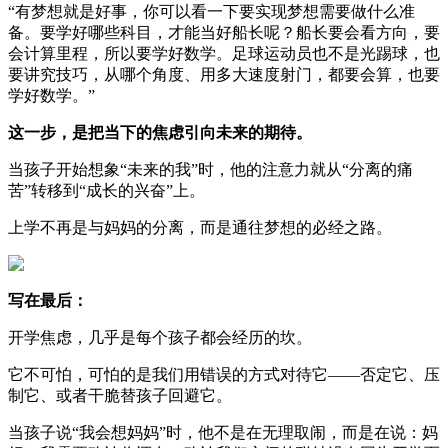
“有梦想就是好事，你可以看一下要实现梦想需要做什么准
备。要学好哪些科目，才能当好船长呢？船长要会看方向，要
会计算里程，所以要学好数学。足球运动员也不是光踢球，也
要讲究技巧，从哪个角度、用多大速度射门，都要会算，也要
学好数学。”
这一步，是把当下的焦虑引向未来的期待。
当孩子开始想象“未来的我”时，他的注意力就从“分离的痛
苦”转移到“成长的兴奋”上。
上学不再是与妈妈的分离，而是通往梦想的必经之路。
写在最后：
开学焦虑，几乎是每个孩子都会经历的坎。
它不可怕，可怕的是我们用错误的方式对待它——否定它、压
制它、或者干脆替孩子回避它。
当孩子说“我会想妈妈”时，他不是在无理取闹，而是在说：妈