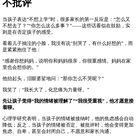
不批评
当孩子表达“不想上学”时，很多家长的第一反应是：“怎么又
不想去了？”“你怎么这么多事？”——这些话看似在鼓励，实
则是在否定孩子的感受。
看着儿子抽泣的小脸，我没有说“别哭了，有什么好想的”，而
是紧紧抱住了他：
“感谢你想妈妈，说明你和妈妈很亲，你很重感情。妈妈在家
里也会想你的。”
他抬起头，泪眼婆娑地问：“那你怎么不哭呢？”
我笑了：“我长大了，化悲痛为力量呀。”
先让孩子觉得“我的情绪被理解了”“我很受重视”，他才愿意接
着聊。
心理学研究表明，当孩子的情绪被接纳时，他的焦虑感会自动
降低；反之，当孩子的情绪被否定、被批评时，他会变得更加
焦虑、自卑，甚至会封闭自己，不愿意和家长沟通。