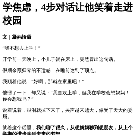
学焦虑，4步对话让他笑着走进
校园
文｜凝妈悟语
“我不想去上学！”
开学前一天晚上，小儿子躺在床上，突然冒出这句话。
假期余额归零的不适感，在睡前达到了顶点。
我顺着他说：“好啊，那就在家里吧！”
他愣了一下，却又说：“我喜欢上学，但我在学校会想妈妈！
你会想我吗？”
说着说着，眼泪就掉下来了，哭声越来越大，像受了天大的委
屈。
就着这个话题，
我们聊了很久，从想妈妈聊到想朋友，从上个
学期的进步聊到未来的梦想。