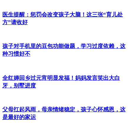
医生提醒：惩罚会改变孩子大脑！这三张“育儿处
方”请收好
孩子对手机里的豆包功能做题，学习过度依赖，这
种习惯好不
全红婵回乡过元宵明显发福！妈妈发言笑出大白
牙，别墅进度
父母扛起风雨，母亲情绪稳定，孩子心怀感恩，这
是最好的家运