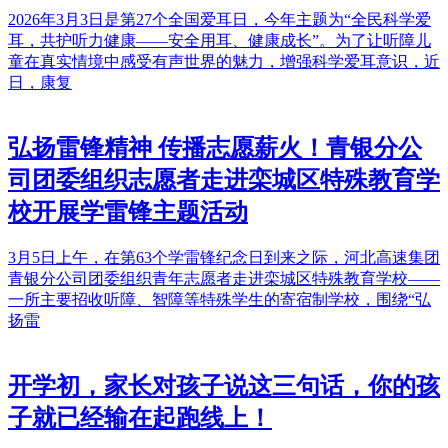
2026年3月3日是第27个全国爱耳日，今年主题为“全民科学爱
耳，共护听力健康——安全用耳、健康成长”。为了让听障儿
童在真实情境中感受有声世界的魅力，增强科学爱耳意识，近
日，康复
弘扬雷锋精神 传播志愿薪火！青银分公
司团委组织志愿者走进栾城区特殊教育学
校开展学雷锋主题活动
3月5日上午，在第63个学雷锋纪念日到来之际，河北高速集团
青银分公司团委组织青年志愿者走进栾城区特殊教育学校——
一所主要招收听障、智障等特殊学生的寄宿制学校，围绕“弘
扬雷
开学初，家长对孩子说这三句话，你的孩
子就已经输在起跑线上！