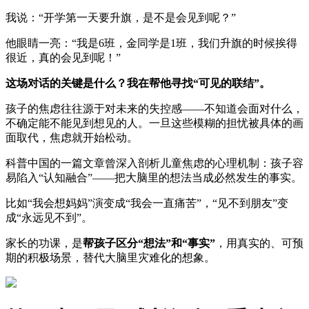
我说：“开学第一天要升旗，是不是会见到呢？”
他眼睛一亮：“我是6班，金同学是1班，我们升旗的时候挨得
很近，真的会见到呢！”
这场对话的关键是什么？我在帮他寻找“可见的联结”。
孩子的焦虑往往源于对未来的失控感——不知道会面对什么，
不确定能不能见到想见的人。一旦这些模糊的担忧被具体的画
面取代，焦虑就开始松动。
科普中国的一篇文章曾深入剖析儿童焦虑的心理机制：孩子容
易陷入“认知融合”——把大脑里的想法当成必然发生的事实。
比如“我会想妈妈”演变成“我会一直痛苦”，“见不到朋友”变
成“永远见不到”。
家长的功课，是
帮孩子区分“想法”和“事实”
，用真实的、可预
期的积极场景，替代大脑里灾难化的想象。