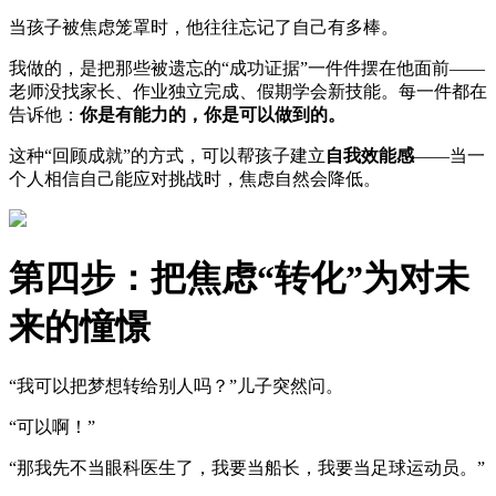
当孩子被焦虑笼罩时，他往往忘记了自己有多棒。
我做的，是把那些被遗忘的“成功证据”一件件摆在他面前——
老师没找家长、作业独立完成、假期学会新技能。每一件都在
告诉他：
你是有能力的，你是可以做到的。
这种“回顾成就”的方式，可以帮孩子建立
自我效能感
——当一
个人相信自己能应对挑战时，焦虑自然会降低。
第四步：把焦虑“转化”为对未
来的憧憬
“我可以把梦想转给别人吗？”儿子突然问。
“可以啊！”
“那我先不当眼科医生了，我要当船长，我要当足球运动员。”