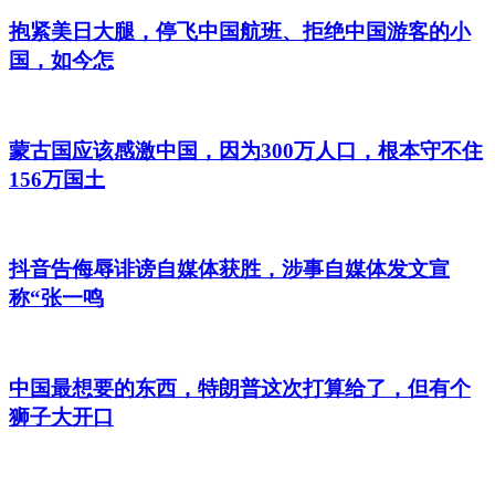
抱紧美日大腿，停飞中国航班、拒绝中国游客的小
国，如今怎
蒙古国应该感激中国，因为300万人口，根本守不住
156万国土
抖音告侮辱诽谤自媒体获胜，涉事自媒体发文宣
称“张一鸣
中国最想要的东西，特朗普这次打算给了，但有个
狮子大开口