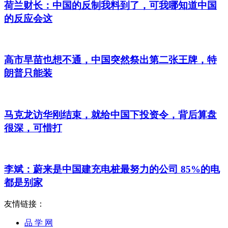
荷兰财长：中国的反制我料到了，可我哪知道中国
的反应会这
高市早苗也想不通，中国突然祭出第二张王牌，特
朗普只能装
马克龙访华刚结束，就给中国下投资令，背后算盘
很深，可惜打
李斌：蔚来是中国建充电桩最努力的公司 85%的电
都是别家
友情链接：
品 学 网