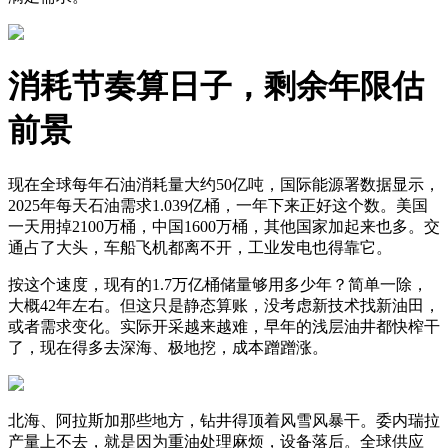
消耗节奏算日子，剩余年限估
前景
现在全球每年石油消耗量大约50亿吨，国际能源署数据显示，
2025年每天石油需求1.039亿桶，一年下来正好这个数。美国
一天用掉2100万桶，中国1600万桶，其他国家加起来也多。交
通占了大头，车船飞机都离不开，工业发电也得靠它。
按这个速度，现有的1.7万亿桶储量够用多少年？简单一除，
大概42年左右。但这只是静态算账，没考虑新技术找新油田，
或者需求变化。实际开采越来越难，早年的浅层油井都快榨干
了，现在得多去深海、极地挖，成本蹭蹭涨。
北海、阿拉斯加那些地方，钻井得顶着风雪风暴干。委内瑞拉
产量上不去，就是因为重油处理麻烦，设备落后。全球供应