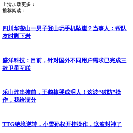
上滑加载更多 ↓
推荐阅读：
四川华蓥山一男子登山玩手机坠崖？当事人：帮队
友时脚下岩
盛洋科技：目前，针对国外不同用户需求已完成三
款卫星互联
乐山炸串摊前，王鹤棣哭成泪人！这波“破防”操
作，我给满分
TTG绝境逆转，小雪孙权开挂操作，这波封神了