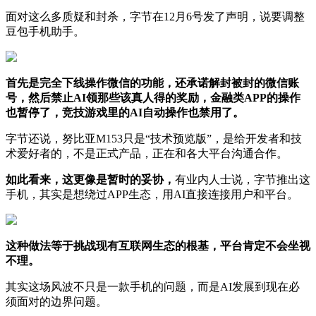
面对这么多质疑和封杀，字节在12月6号发了声明，说要调整
豆包手机助手。
首先是完全下线操作微信的功能，还承诺解封被封的微信账
号，然后禁止AI领那些该真人得的奖励，金融类APP的操作
也暂停了，竞技游戏里的AI自动操作也禁用了。
字节还说，努比亚M153只是“技术预览版”，是给开发者和技
术爱好者的，不是正式产品，正在和各大平台沟通合作。
如此看来，这更像是暂时的妥协，
有业内人士说，字节推出这
手机，其实是想绕过APP生态，用AI直接连接用户和平台。
这种做法等于挑战现有互联网生态的根基，平台肯定不会坐视
不理。
其实这场风波不只是一款手机的问题，而是AI发展到现在必
须面对的边界问题。