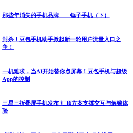
那些年消失的手机品牌——锤子手机（下）
封杀！豆包手机助手掀起新一轮用户流量入口之
争！
一机难求，当AI开始替你点屏幕！豆包手机与超级
App的控制
三星三折叠屏手机发布 汇顶方案支撑交互与解锁体
验