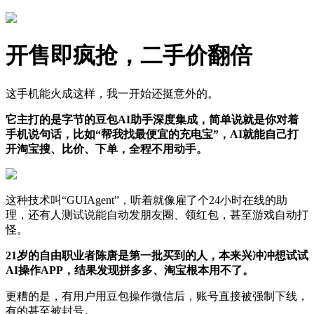
开售即疯抢，二手价翻倍
这手机能火成这样，我一开始还挺意外的。
它主打的是字节的豆包AI助手深度集成，简单说就是你对着
手机说句话，比如“帮我找最便宜的充电宝”，AI就能自己打
开淘宝搜、比价、下单，全程不用动手。
这种技术叫“GUIAgent”，听着就像雇了个24小时在线的助
理，还有人测试说能自动发朋友圈、领红包，甚至游戏自动打
怪。
21岁的自由职业者陈唐是第一批买到的人，本来兴冲冲想试试
AI操作APP，结果发现拼多多、淘宝根本用不了。
更糟的是，有用户用豆包操作微信后，账号直接被强制下线，
有的甚至被封号。