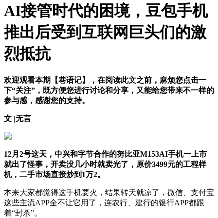
AI接管时代的困境，豆包手机
推出后受到互联网巨头们的激
烈抵抗
欢迎观看本期【巷语记】，在阅读此文之前，麻烦您点击一
下“关注”，既方便您进行讨论和分享，又能给您带来不一样的
参与感，感谢您的支持。
文 |无言
12月2号这天，中兴和字节合作的努比亚M153AI手机一上市
就出了怪事，开卖没几小时就卖光了，原价3499元的工程样
机，二手市场直接炒到1万2。
本来大家都觉得这手机要火，结果转天就凉了，微信、支付宝
这些主流APP全不让它用了，连农行、建行的银行APP都跟
着“封杀”。