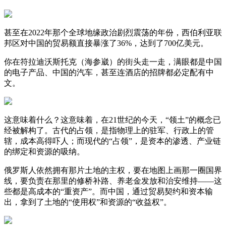
甚至在2022年那个全球地缘政治剧烈震荡的年份，西伯利亚联
邦区对中国的贸易额直接暴涨了36%，达到了700亿美元。
你在符拉迪沃斯托克（海参崴）的街头走一走，满眼都是中国
的电子产品、中国的汽车，甚至连酒店的招牌都必定配有中
文。
这意味着什么？这意味着，在21世纪的今天，“领土”的概念已
经被解构了。古代的占领，是指物理上的驻军、行政上的管
辖，成本高得吓人；而现代的“占领”，是资本的渗透、产业链
的绑定和资源的吸纳。
俄罗斯人依然拥有那片土地的主权，要在地图上画那一圈国界
线，要负责在那里的修桥补路、养老金发放和治安维持——这
些都是高成本的“重资产”。而中国，通过贸易契约和资本输
出，拿到了土地的“使用权”和资源的“收益权”。