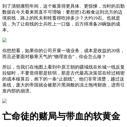
到了清朝康熙年间，这个账算得更具体、更惊悚，当时的后勤
数据在今天看来简直不可理喻：要想把1石粮食运到北方的边
境前线，路上的民夫和牲畜得吃掉多少？大约19石。也就是
说，为了让前线的士兵吃上一口饭，后方得准备20碗饭的成
本。
你想想看，如果你的公司开展一项业务，成本是收益的20倍，
而且还要面对极寒天气的“物理攻击”，你会怎么做？
所以，当我们在地图上看到中原王朝的疆域线在长城一线反复
拉锯时，不要觉得那是软弱，那是古代最高决策层在经过精密
的成本核算后，画下的一条“止损线”。他们非常清楚，越过这
条线，庞大的帝国就会被那片黑洞般的冻土拖垮财政，进而引
发内部的崩溃。
亡命徒的赌局与带血的软黄金