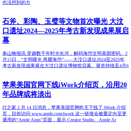
也没想到的方
石斧、彩陶、玉璧等文物首次曝光 大汶
口遗址2024—2025年考古新发现成果展启
幕
泰山晚报讯 穿越数千年时光长河，解码海岱文明基因密码。2
月15日，“文明曙光 再耀海岱”——大汶口遗址2024至2025年
考古新发现成果展在大汶口遗址博物馆启幕。展览持续至4月6
苹果美国官网下线iWork介绍页，沿用20
年品牌或将淡出
IT之家 2 月 14 日消息，苹果美国官网昨天下线了 iWork 介绍
页，目前访问 www.apple.com/iwork 这一链接会被重定向至更
通用的“Apple Apps”页面，展示 Creator Studio、Apple Ar