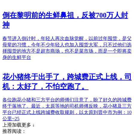
倒在黎明前的生鲜鼻祖，反被700万人封
神
春节进入倒计时，年轻人再次血脉觉醒，以前过年囤货，是父
母辈的习惯，今年不少年轻人也加入囤货大军，只不过他们选
择囤货的地方不是超市商场，也不是菜市场，而是一个即将卖
身的生鲜平台
花小猪终于出手了，跨城费正式上线，司
机：太好了，不怕空跑了。
各位跑花小猪和三方平台的师傅们注意了，盼了好久的跨城费
终于落地了。最近，太原等地的司机师傅反映，花小猪及三方
平台已经正式上线跨城费收取规则，以太原到晋中市为例：10
公里~25
上滑加载更多 ↓
推荐阅读：