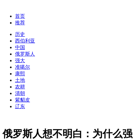
首页
推荐
历史
西伯利亚
中国
俄罗斯人
强大
准噶尔
康熙
土地
农耕
清朝
紫貂皮
辽东
俄罗斯人想不明白：为什么强