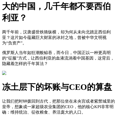
大的中国，几千年都不要西伯
利亚？
两千年前，汉唐盛世铁骑纵横，却为何从未向北踏足西伯利
亚？这片如今蕴藏巨大财富的冰封之地，曾被中华文明视
为“负资产”。
俄罗斯人当年如狂潮般鲸吞，而今日，中国正以一种更高明
的“征服”方式，让西伯利亚的血液流淌着中国基因，这背后，
隐藏着怎样的千年算法？
冻土层下的坏账与CEO的算盘
让我们把时钟拨回到古代，把那位坐在未央宫或者紫禁城里的
皇帝，想象成一家超级农业集团的CEO，他的核心KPI非常明
确：维持统治、征收粮食、养活庞大的人口。