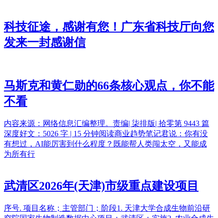
科技征途，感谢有您！广东省科技厅向您
发来一封感谢信
马斯克和黄仁勋的66条核心观点，你不能
不看
内容来源：网络信息汇编整理。责编| 柒排版| 拾零第 9443 篇
深度好文：5026 字 | 15 分钟阅读商业趋势笔记君说：你有没
有想过，AI能厉害到什么程度？既能帮人类闯太空，又能成
为所有行
武清区2026年(天津)市级重点建设项目
序号. 项目名称；主管部门；阶段1. 天津大学合成生物前沿研