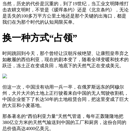
当然，历史的代价是沉重的，到了19世纪，当工业文明降维打
击农耕文明时，不管是《瑷珲条约》还是《北京条约》，无论
是丢失的100多万平方公里土地还是那个关键的出海口，都是
我们在为那个时代的认知局限买单。
换一种方式“占领”
时间跳回到今天，那个曾经让汉朝斥候绝望、让康熙皇帝弃之
如敝履的西伯利亚，现在的剧本变了，随着全球变暖和技术的
跃迁，冻土正在变成良田，地底下的天然气正在变成美元。
但这一次，中国没有动用一兵一卒，在俄罗斯远东的阿穆尔
州，大片大片的土地上正行驶着来自中国的无人驾驶收割机，
中国企业签下了长达50年的土地租赁合同，把这里变成了巨大
的大豆和小麦基地。
那条著名的“西伯利亚力量”天然气管道，每年正轰隆隆地把
380亿立方米的天然气输送到中国的工厂和厨房，这份合同的
总价值高达4000亿美元。