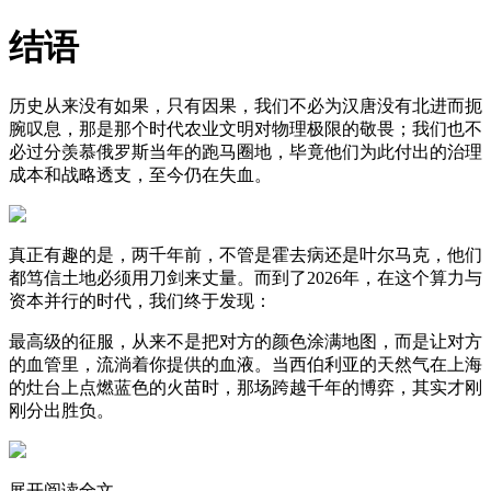
结语
历史从来没有如果，只有因果，我们不必为汉唐没有北进而扼
腕叹息，那是那个时代农业文明对物理极限的敬畏；我们也不
必过分羡慕俄罗斯当年的跑马圈地，毕竟他们为此付出的治理
成本和战略透支，至今仍在失血。
真正有趣的是，两千年前，不管是霍去病还是叶尔马克，他们
都笃信土地必须用刀剑来丈量。而到了2026年，在这个算力与
资本并行的时代，我们终于发现：
最高级的征服，从来不是把对方的颜色涂满地图，而是让对方
的血管里，流淌着你提供的血液。当西伯利亚的天然气在上海
的灶台上点燃蓝色的火苗时，那场跨越千年的博弈，其实才刚
刚分出胜负。
展开阅读全文