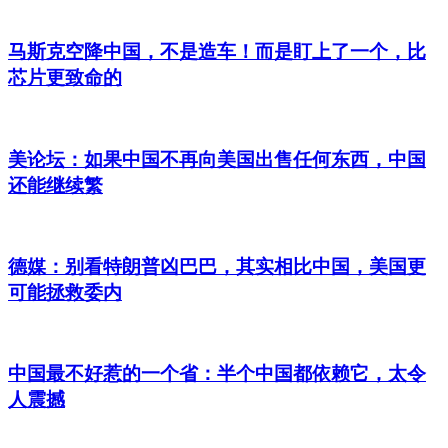
马斯克空降中国，不是造车！而是盯上了一个，比
芯片更致命的
美论坛：如果中国不再向美国出售任何东西，中国
还能继续繁
德媒：别看特朗普凶巴巴，其实相比中国，美国更
可能拯救委内
中国最不好惹的一个省：半个中国都依赖它，太令
人震撼