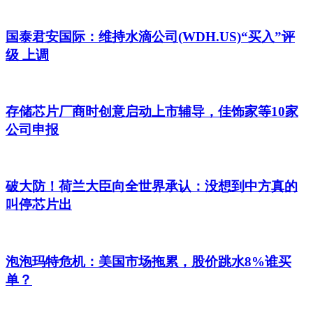
国泰君安国际：维持水滴公司(WDH.US)“买入”评
级 上调
存储芯片厂商时创意启动上市辅导，佳饰家等10家
公司申报
破大防！荷兰大臣向全世界承认：没想到中方真的
叫停芯片出
泡泡玛特危机：美国市场拖累，股价跳水8%谁买
单？