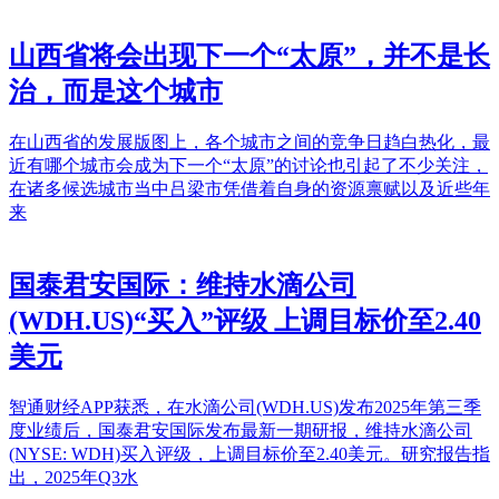
山西省将会出现下一个“太原”，并不是长
治，而是这个城市
在山西省的发展版图上，各个城市之间的竞争日趋白热化，最
近有哪个城市会成为下一个“太原”的讨论也引起了不少关注，
在诸多候选城市当中吕梁市凭借着自身的资源禀赋以及近些年
来
国泰君安国际：维持水滴公司
(WDH.US)“买入”评级 上调目标价至2.40
美元
智通财经APP获悉，在水滴公司(WDH.US)发布2025年第三季
度业绩后，国泰君安国际发布最新一期研报，维持水滴公司
(NYSE: WDH)买入评级，上调目标价至2.40美元。研究报告指
出，2025年Q3水