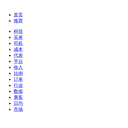
首页
推荐
科技
买单
司机
成本
代表
平台
收入
比例
订单
行业
数据
乘客
日均
市场