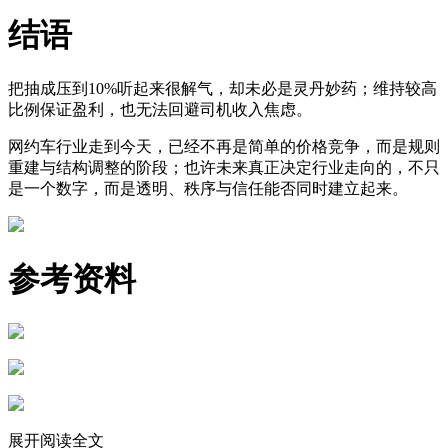
结语
把抽成压到10%听起来很解气，却未必是灵丹妙药；维持较高
比例保证盈利，也无法回避司机收入焦虑。
网约车行业走到今天，已经不再是简单的价格竞争，而是规则
重建与结构调整的阶段；也许未来真正决定行业走向的，不只
是一个数字，而是透明、秩序与信任能否同时建立起来。
参考资料
展开阅读全文