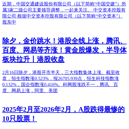
近期，中国交通建设股份有限公司（以下简称“中国交建”）所
属3家二级公司主要领导调整，一起来关注。 中交资本控股有
限公司 根据中交资本控股有限公司（以下简称“中交资本”）
股东中
除夕，金价跳水！港股全线上涨，腾讯、
百度、网易等齐涨！黄金股爆发，半导体
板块拉升丨港股收盘
2月16日除夕，港股开市半天，三大指数集体上涨。截至收
盘，恒生指数涨0.523%，报26705.939点，恒生科技指数涨
0.132%，国企指数涨0.416%。科网股涨跌不一，腾讯、百
度、网易上涨，阿里、美团
2025年2月至2026年2月，A股跌得最惨的
10只股票！