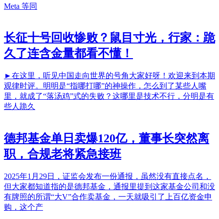
Meta 等同
长征十号回收惨败？鼠目寸光，行家：跪
久了连含金量都看不懂！
►在这里，听见中国走向世界的号角大家好呀！欢迎来到本期
观律时评。明明是“指哪打哪”的神操作，怎么到了某些人嘴
里，就成了“落汤鸡”式的失败？这哪里是技术不行，分明是有
些人跪久
德邦基金单日卖爆120亿，董事长突然离
职，合规老将紧急接班
2025年1月29日，证监会发布一份通报，虽然没有直接点名，
但大家都知道指的是德邦基金，通报里提到这家基金公司和没
有牌照的所谓“大V”合作卖基金，一天就吸引了上百亿资金申
购，这个产