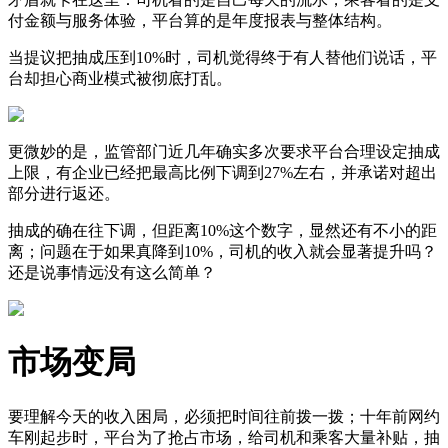
付金额与服务体验，平台算的是年度报表与整体结构。
当提议把抽成压到10%时，司机觉得终于有人替他们说话，平
台却担心商业模式被彻底打乱。
更微妙的是，监管部门近几年确实多次要求平台合理设定抽成
上限，有企业已经把最高比例下调到27%左右，并承诺对超出
部分进行返还。
抽成的确在往下调，但距离10%这个数字，显然还有不小的距
离；问题在于如果真降到10%，司机的收入就会显著提升吗？
还是说事情远没有这么简单？
市场变局
要理解今天的收入困局，必须把时间往前拨一拨；十年前网约
车刚起步时，平台为了抢占市场，给司机和乘客大量补贴，抽