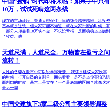
中国“捡钱”时代即将来临：如果手中只有
10万，试试死啃这两条线
现在的市场环境，普通人想保住手里的钱是越来越难，乱投资
基本就是送钱。但大家可能不知道，就在大家恐慌的时候，有
一部分人却靠着10万块本金，不仅没亏损，反而稳稳当当赚到
了收益。他
天道忌满，人道忌全。万物皆在盈亏之间
流转！
人性的贪婪在股市中可以说暴露无遗。 我还是建议大家没事
的时候，打开自己的交割单，回头看看，是不是当你害怕恐惧
而割肉的时候，基本上是卖在了一个最底部的区间？就像这次
最后一周
中国交建旗下3家二级公司主要领导调整