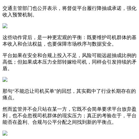
交通主管部门也公开表示，将督促平台履行降抽成承诺，强化
收入预警机制。
这些动作背后，是一种更宏观的平衡：既要维护司机群体的基
本收入和合法权益，也要保障市场秩序与数据安全。
平台如果在安全和合规上投入不足，风险可能远超抽成比例的
高低；但如果成本压力全部转嫁给司机，同样会引发持续的矛
盾。
那句“不能总让司机买单”的回怼，其实戳中了行业长期存在的
痛点。
然而监管并不会只站在某一方，它既不会简单要求平台放弃盈
利，也不会忽视司机群体的现实压力；真正的考验在于，平台
能否在盈利、合规与公平分配之间找到新的平衡点。