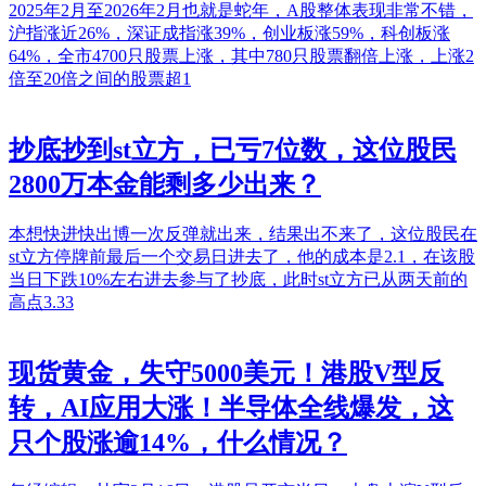
2025年2月至2026年2月也就是蛇年，A股整体表现非常不错，
沪指涨近26%，深证成指涨39%，创业板涨59%，科创板涨
64%，全市4700只股票上涨，其中780只股票翻倍上涨，上涨2
倍至20倍之间的股票超1
抄底抄到st立方，已亏7位数，这位股民
2800万本金能剩多少出来？
本想快进快出博一次反弹就出来，结果出不来了，这位股民在
st立方停牌前最后一个交易日进去了，他的成本是2.1，在该股
当日下跌10%左右进去参与了抄底，此时st立方已从两天前的
高点3.33
现货黄金，失守5000美元！港股V型反
转，AI应用大涨！半导体全线爆发，这
只个股涨逾14%，什么情况？