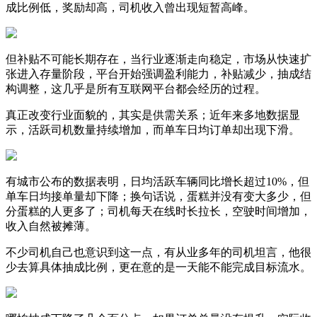
成比例低，奖励却高，司机收入曾出现短暂高峰。
但补贴不可能长期存在，当行业逐渐走向稳定，市场从快速扩
张进入存量阶段，平台开始强调盈利能力，补贴减少，抽成结
构调整，这几乎是所有互联网平台都会经历的过程。
真正改变行业面貌的，其实是供需关系；近年来多地数据显
示，活跃司机数量持续增加，而单车日均订单却出现下滑。
有城市公布的数据表明，日均活跃车辆同比增长超过10%，但
单车日均接单量却下降；换句话说，蛋糕并没有变大多少，但
分蛋糕的人更多了；司机每天在线时长拉长，空驶时间增加，
收入自然被摊薄。
不少司机自己也意识到这一点，有从业多年的司机坦言，他很
少去算具体抽成比例，更在意的是一天能不能完成目标流水。